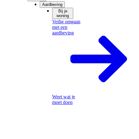
Aardbeving
Bij je
woning
Veilig omgaan
met een
aardbeving
Weet wat je
moet doen