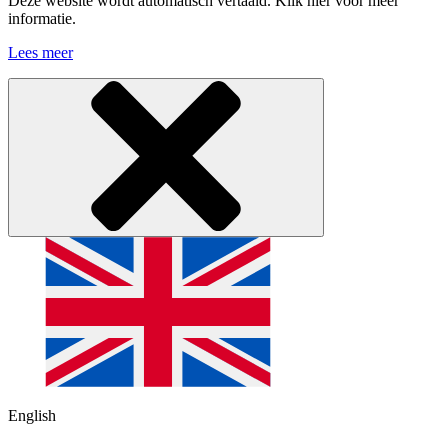
Deze website wordt automatisch vertaald. Klik hier voor meer
informatie.
Lees meer
English