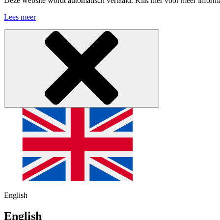
Deze website wordt automatisch vertaald. Klik hier voor meer informa
Lees meer
English
English