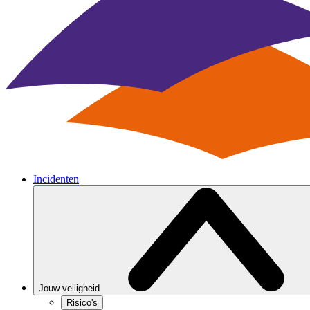
Incidenten
Jouw veiligheid
Risico's