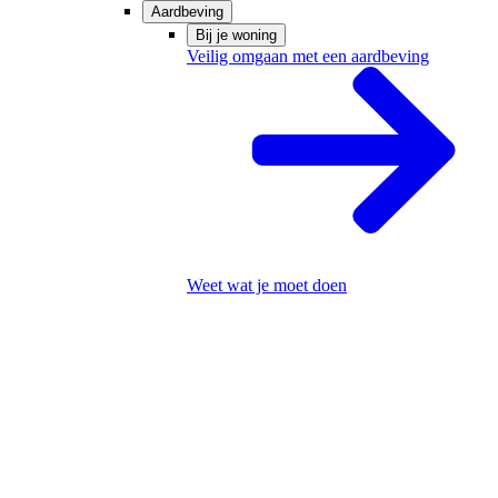
Aardbeving
Bij je woning
Veilig omgaan met een aardbeving
Weet wat je moet doen