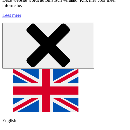
Deze website wordt automatisch vertaald. Klik hier voor meer
informatie.
Lees meer
English