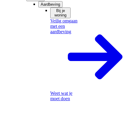
Aardbeving
Bij je
woning
Veilig omgaan
met een
aardbeving
Weet wat je
moet doen