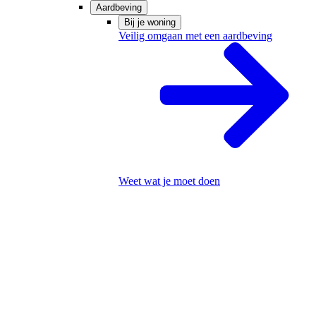
Aardbeving
Bij je woning
Veilig omgaan met een aardbeving
Weet wat je moet doen