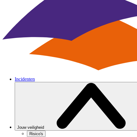
Incidenten
Jouw veiligheid
Risico's