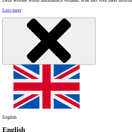
Deze website wordt automatisch vertaald. Klik hier voor meer informa
Lees meer
English
English