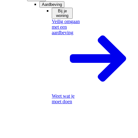
Aardbeving
Bij je
woning
Veilig omgaan
met een
aardbeving
Weet wat je
moet doen