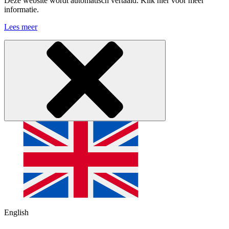
Deze website wordt automatisch vertaald. Klik hier voor meer
informatie.
Lees meer
English