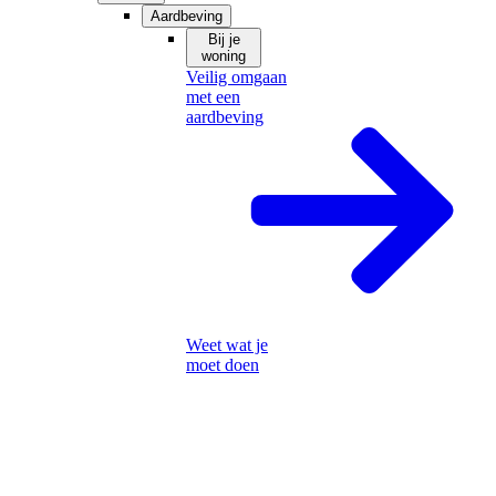
Aardbeving
Bij je
woning
Veilig omgaan
met een
aardbeving
Weet wat je
moet doen