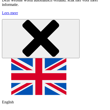
Deze website wordt automatisch vertaald. Klik hier voor meer
informatie.
Lees meer
English