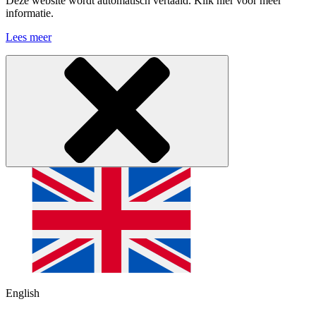
Deze website wordt automatisch vertaald. Klik hier voor meer
informatie.
Lees meer
English