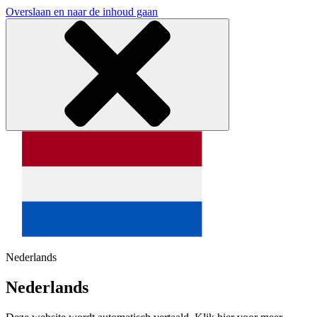
Overslaan en naar de inhoud gaan
Nederlands
Nederlands