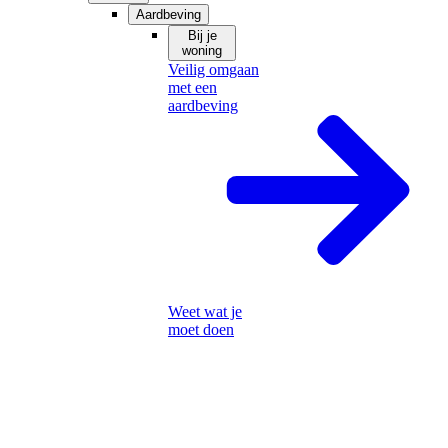
Aardbeving
Bij je
woning
Veilig omgaan
met een
aardbeving
Weet wat je
moet doen