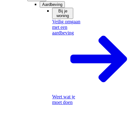
Aardbeving
Bij je
woning
Veilig omgaan
met een
aardbeving
Weet wat je
moet doen