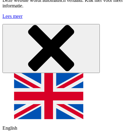
Deze website wordt automatisch vertaald. Klik hier voor meer
informatie.
Lees meer
English