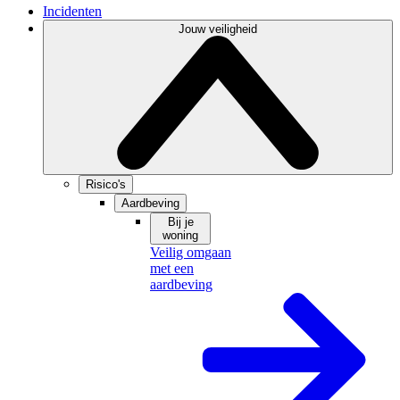
Incidenten
Jouw veiligheid
Risico's
Aardbeving
Bij je
woning
Veilig omgaan
met een
aardbeving