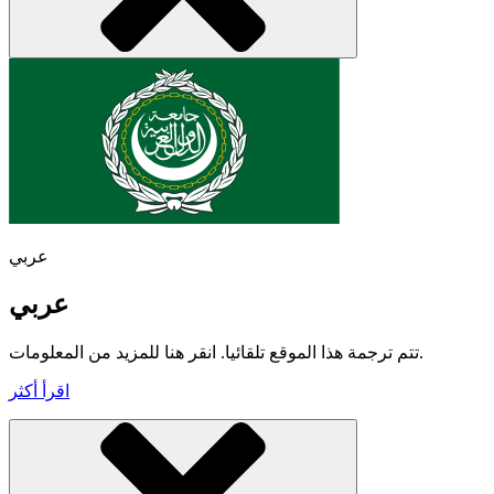
عربي
عربي
تتم ترجمة هذا الموقع تلقائيا. انقر هنا للمزيد من المعلومات.
اقرأ أكثر