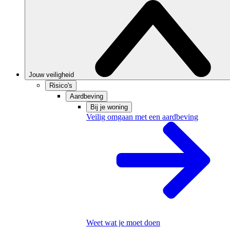
Jouw veiligheid
Risico's
Aardbeving
Bij je woning
Veilig omgaan met een aardbeving
Weet wat je moet doen