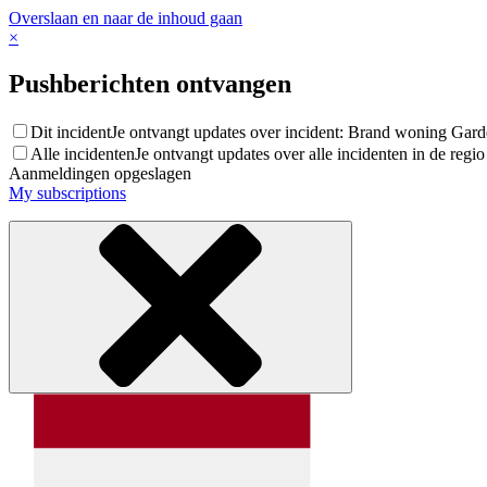
Overslaan en naar de inhoud gaan
×
Pushberichten ontvangen
Dit incident
Je ontvangt updates over incident: Brand woning Ga
Alle incidenten
Je ontvangt updates over alle incidenten in de reg
Aanmeldingen opgeslagen
My subscriptions