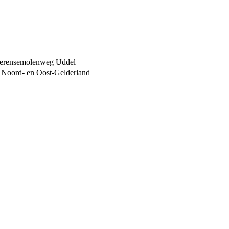
rderensemolenweg Uddel
io Noord- en Oost-Gelderland