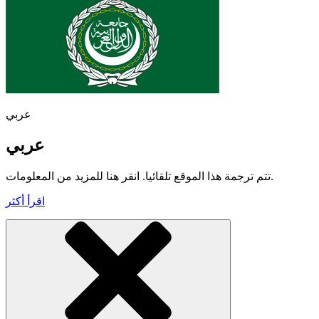
عربي
عربي
تتم ترجمة هذا الموقع تلقائيا. انقر هنا للمزيد من المعلومات.
اقرأ أكثر