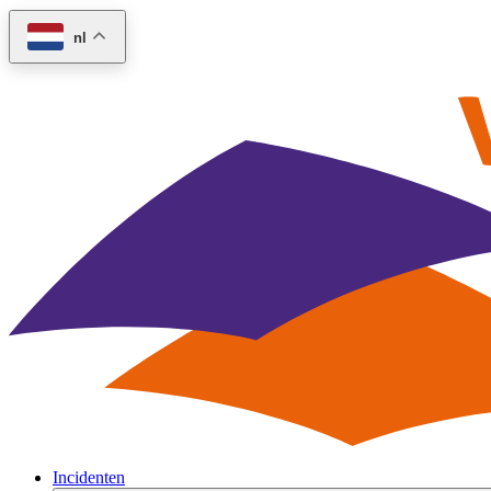
nl
Incidenten