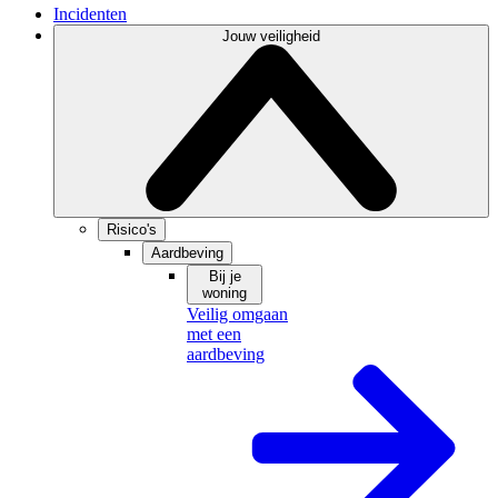
Incidenten
Jouw veiligheid
Risico's
Aardbeving
Bij je
woning
Veilig omgaan
met een
aardbeving