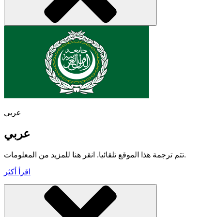
عربي
عربي
تتم ترجمة هذا الموقع تلقائيا. انقر هنا للمزيد من المعلومات.
اقرأ أكثر