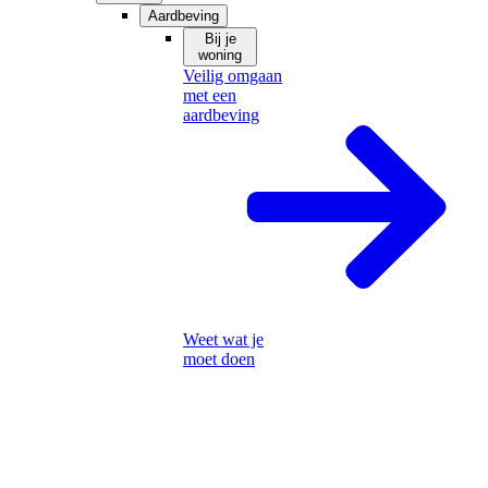
Aardbeving
Bij je
woning
Veilig omgaan
met een
aardbeving
Weet wat je
moet doen