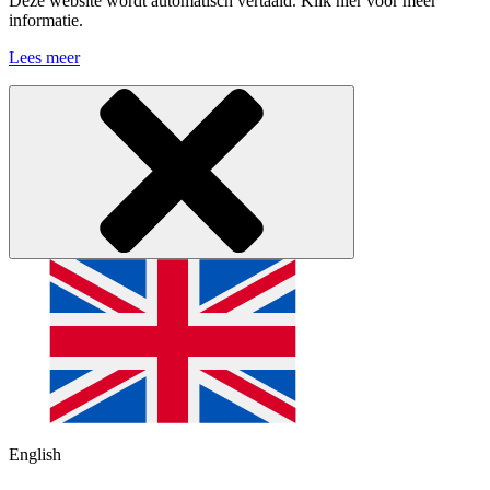
Deze website wordt automatisch vertaald. Klik hier voor meer
informatie.
Lees meer
English