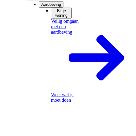
Aardbeving
Bij je
woning
Veilig omgaan
met een
aardbeving
Weet wat je
moet doen