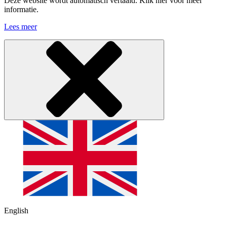
Deze website wordt automatisch vertaald. Klik hier voor meer
informatie.
Lees meer
English