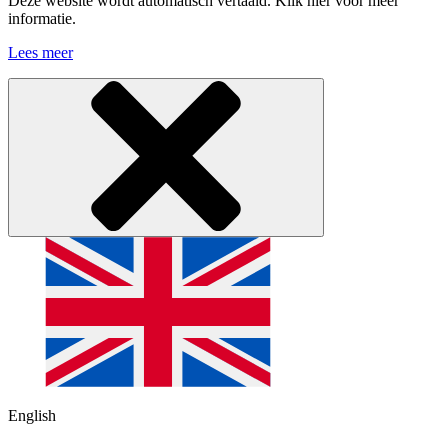
Deze website wordt automatisch vertaald. Klik hier voor meer
informatie.
Lees meer
English