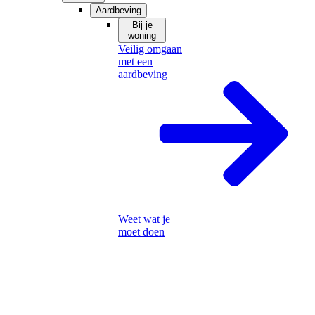
Aardbeving
Bij je
woning
Veilig omgaan
met een
aardbeving
Weet wat je
moet doen