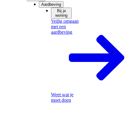
Aardbeving
Bij je
woning
Veilig omgaan
met een
aardbeving
Weet wat je
moet doen