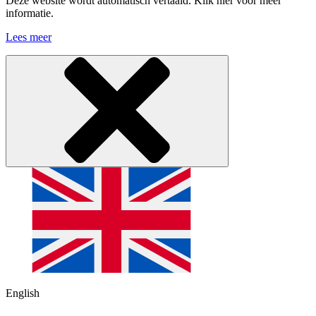
Deze website wordt automatisch vertaald. Klik hier voor meer
informatie.
Lees meer
English