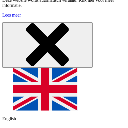
Deze website wordt automatisch vertaald. Klik hier voor meer
informatie.
Lees meer
English