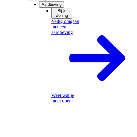
Aardbeving
Bij je
woning
Veilig omgaan
met een
aardbeving
Weet wat je
moet doen