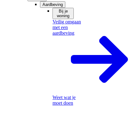
Aardbeving
Bij je
woning
Veilig omgaan
met een
aardbeving
Weet wat je
moet doen