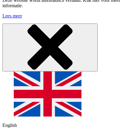
Deze website wordt automatisch vertaald. Klik hier voor meer
informatie.
Lees meer
English